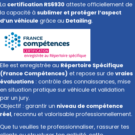
La
certification RS6930
atteste officiellement de
la capacité à
sublimer et protéger l’aspect
d’un véhicule
grâce au
Detailing
.
Elle est enregistrée au
Répertoire Spécifique
(France Compétences)
et repose sur de
vraies
évaluations
: contrôle des connaissances, mise
en situation pratique sur véhicule et validation
par un jury.
Objectif : garantir un
niveau de compétence
réel
, reconnu et valorisable professionnellement.
Que tu veuilles te professionnaliser, rassurer tes
clients ou structurer ton activité, cette