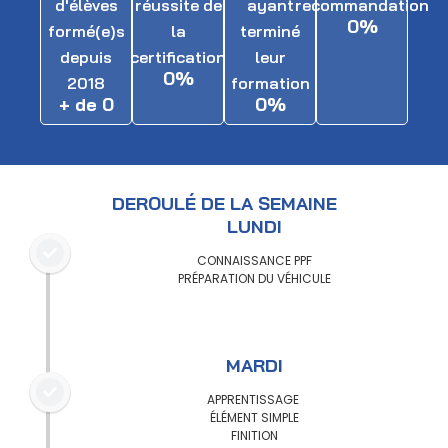
d'élèves
réussite de
ayant
recommandation
0
%
formé(e)s
la
terminé
depuis
certification
leur
0
%
2018
formation
+ de 
0
0
%
DEROULÉ DE LA SEMAINE
LUNDI
CONNAISSANCE PPF
PRÉPARATION DU VÉHICULE
MARDI
APPRENTISSAGE
ÉLÉMENT SIMPLE
FINITION