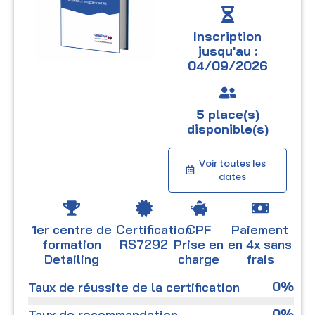
Inscription
jusqu'au :
04/09/2026
5 place(s)
disponible(s)
Voir toutes les
dates
1er centre de
Certification
CPF
Paiement
formation
RS7292
Prise en
en 4x sans
Detailing
charge
frais
0
%
Taux de réussite de la certification
0
%
Taux de recommandation