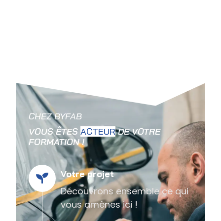
CHEZ BYFAB
VOUS ÊTES
DE VOTRE FORMATION !
Votre projet
Découvrons ensemble ce qui
vous amènes ici !