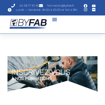
04 58 17 30 90
formation@byfab.fr
Lundi — Vendredi : 8h30 à 12h30 et 14h à 18h.
INSCRIVEZ-VOUS
À NOS FORMATIONS