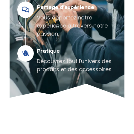
Partage d'expérience
Vous apportez notre
expérience à travers notre
passion.
Pratique
Découvrez tout l'univers des
produits et des accessoires !