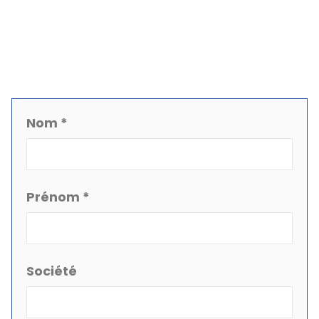
Nom *
Prénom *
Société