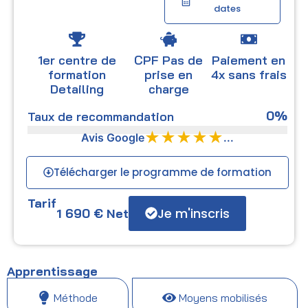
dates
1er centre de
CPF Pas de
Paiement en
formation
prise en
4x sans frais
Detailing
charge
0
%
Taux de recommandation
★★★★★
Avis Google
...
Télécharger le programme de formation
Tarif
Je m'inscris
1 690
€
Net
Apprentissage
Méthode
Moyens mobilisés