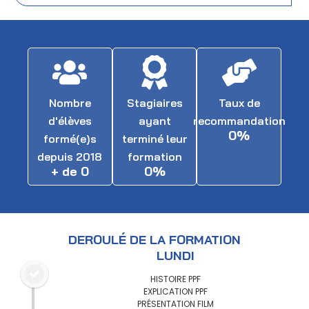
Nombre
Stagiaires
Taux de
d'élèves
ayant
recommandation
0
%
formé(e)s
terminé leur
depuis 2018
formation
+ de 
0
0
%
DEROULÉ DE LA FORMATION
LUNDI
HISTOIRE PPF
EXPLICATION PPF
PRÉSENTATION FILM