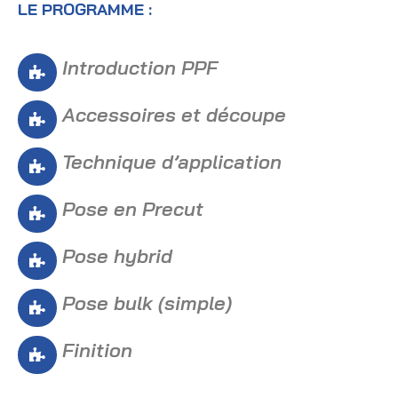
LE PROGRAMME :
Introduction PPF
Accessoires et découpe
Technique d’application
Pose en Precut
Pose hybrid
Pose bulk (simple)
Finition