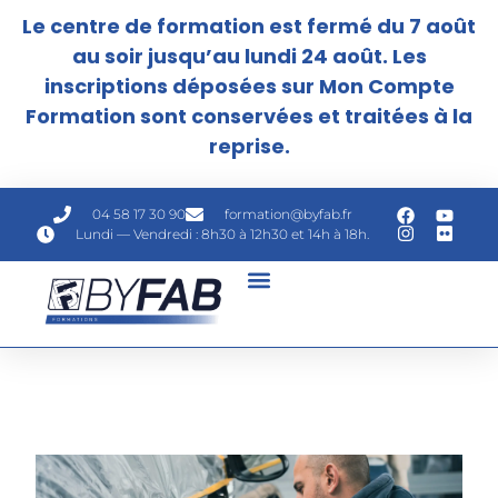
Le centre de formation est fermé du 7 août
au soir jusqu’au lundi 24 août. Les
inscriptions déposées sur Mon Compte
Formation sont conservées et traitées à la
reprise.
04 58 17 30 90
formation@byfab.fr
Lundi — Vendredi : 8h30 à 12h30 et 14h à 18h.