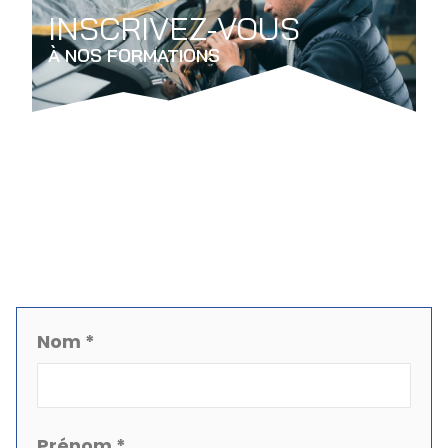
INSCRIVEZ-VOUS
À NOS FORMATIONS
Nom *
Prénom *